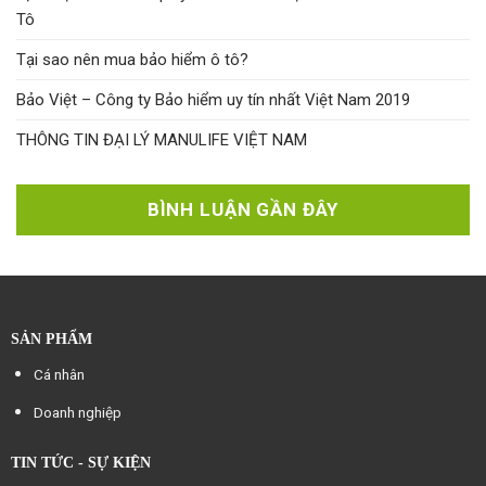
Tô
Tại sao nên mua bảo hiểm ô tô?
Bảo Việt – Công ty Bảo hiểm uy tín nhất Việt Nam 2019
THÔNG TIN ĐẠI LÝ MANULIFE VIỆT NAM
BÌNH LUẬN GẦN ĐÂY
SẢN PHẨM
Cá nhân
Doanh nghiệp
TIN TỨC - SỰ KIỆN