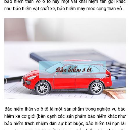
bảo hiểm thân vỏ ô tô hay
một vài
khái niệm tên gọi khác
như bảo hiểm vật chất xe, bảo hiểm máy móc cộng thân vỏ…
Bảo hiểm thân vỏ ô tô là
một sản phẩm
trong nghiệp vụ bảo
hiểm xe cơ giới (bên cạnh các
sản phẩm
bảo hiểm khác như
bảo hiểm trách nhiệm dân sự bắt buộc, bảo hiểm tai nạn lái