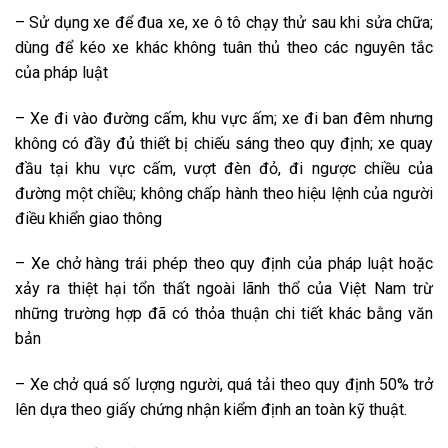
– Sử dụng xe để đua xe, xe ô tô chạy thử sau khi sửa chữa;
dùng để kéo xe khác không tuân thủ theo các
nguyên tắc
của pháp luật
– Xe đi vào đường cấm, khu vực ấm; xe đi ban đêm nhưng
không có
đầy đủ
thiết bị
chiếu sáng theo quy định; xe quay
đầu tại khu vực cấm, vượt đèn đỏ, đi ngược chiều của
đường một chiều; không chấp hành theo hiệu lệnh của người
điều khiển giao thông
– Xe chở hàng trái phép theo
quy định
của pháp luật hoặc
xảy ra thiệt hại tổn thất ngoài lãnh thổ của
Việt Nam
trừ
những
trường hợp
đã có
thỏa thuận
chi tiết
khác bằng văn
bản
– Xe chở quá số lượng người, quá tải theo
quy định
50% trở
lên dựa theo giấy chứng nhận kiểm định an toàn kỹ thuật.