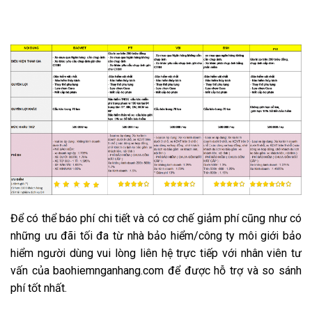
Để có thể báo phí
chi tiết
và có cơ chế giảm phí cũng như có
những ưu đãi
tối đa
từ nhà bảo hiểm/công ty môi giới bảo
hiểm
người dùng
vui lòng
liên hệ
trực tiếp với nhân viên tư
vấn của baohiemnganhang.com để được hỗ trợ và so sánh
phí tốt nhất.