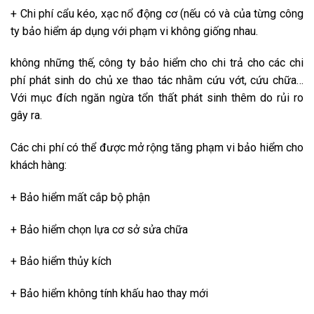
+ Chi phí cẩu kéo, xạc nổ động cơ (nếu có và của từng công
ty bảo hiểm áp dụng với phạm vi
không giống nhau
.
không những thế
, công ty bảo hiểm cho chi trả cho các chi
phí phát sinh do chủ xe
thao tác
nhằm cứu vớt, cứu chữa…
Với
mục đích
ngăn ngừa tổn thất phát sinh thêm do rủi ro
gây ra
.
Các chi phí có thể được mở rộng tăng phạm vi bảo hiểm cho
khách hàng:
+ Bảo hiểm mất cắp bộ phận
+ Bảo hiểm
chọn lựa
cơ sở
sửa chữa
+ Bảo hiểm thủy kích
+ Bảo hiểm không tính khấu hao thay mới