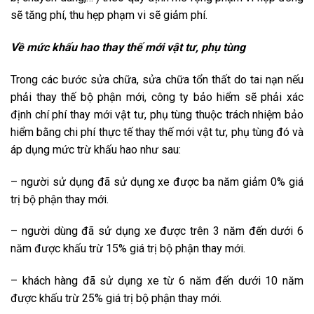
sẽ tăng phí, thu hẹp phạm vi sẽ giảm phí.
Về mức khấu hao
thay thế
mới vật tư, phụ tùng
Trong
các bước
sửa chữa
,
sửa chữa
tổn thất do tai nạn nếu
phải
thay thế
bộ phận mới, công ty bảo hiểm sẽ phải xác
định chí phí thay mới vật tư, phụ tùng thuộc trách nhiệm bảo
hiểm bằng chi phí thực tế
thay thế
mới vật tư, phụ tùng đó và
áp dụng mức trừ khấu hao như sau:
–
người sử dụng
đã sử dụng xe được
ba năm
giảm 0% giá
trị bộ phận thay mới.
–
người dùng
đã sử dụng xe được trên
3 năm
đến dưới 6
năm được khấu trừ 15% giá trị bộ phận thay mới.
–
khách hàng
đã sử dụng xe từ 6 năm đến dưới 10 năm
được khấu trừ 25% giá trị bộ phận thay mới.