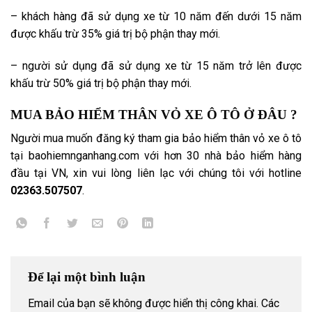
–
khách hàng
đã sử dụng xe từ 10 năm đến dưới 15 năm
được khấu trừ 35% giá trị bộ phận thay mới.
–
người sử dụng
đã sử dụng xe từ 15 năm trở lên được
khấu trừ 50% giá trị bộ phận thay mới.
MUA BẢO HIỂM THÂN VỎ XE Ô TÔ Ở ĐÂU ?
Người mua
muốn đăng ký
tham gia
bảo hiểm thân vỏ xe ô tô
tại baohiemnganhang.com với hơn 30 nhà bảo hiểm hàng
đầu
tại VN
, xin vui lòng
liên lạc
với chúng tôi
với hotline
02363.507507
.
Để lại một bình luận
Email của bạn sẽ không được hiển thị công khai.
Các