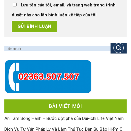
Lưu tên của tôi, email, và trang web trong trình
duyệt này cho lần bình luận kế tiếp của tôi.
BÀI VIẾT MỚI
An Tâm Song Hành – Bước đột phá của Dai-ichi Life Việt Nam
Dịch Vụ Tư Vấn Pháp Lý Và Làm Thủ Tục Đền Bù Bảo Hiểm Ô